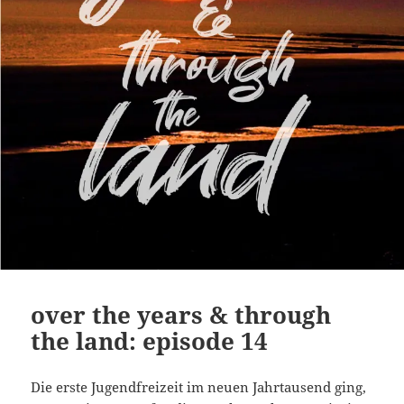
over the years & through
the land: episode 14
Die erste Jugendfreizeit im neuen Jahrtausend ging,