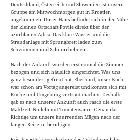
Deutschland, Österreich und Slowenien ist unsere
Gruppe am Mittwochmorgen gut in Kroatien
angekommen. Unser Haus befindet sich in der Nähe
der kleinen Ortschaft Povile direkt über der
azurblauen Adria. Das klare Wasser und die
Strandanlage mit Sprungbrett laden zum
Schwimmen und Schnorcheln ein.
Nach der Ankunft wurden erst einmal die Zimmer
bezogen und sich häuslich eingerichtet. Was uns
ganz besonders gefreut hat: Eberhard, unser Koch,
war schon am Vortag angereist und konnte sich mit
Küche und Umgebung vertraut machen. Deshalb
gab es nach unserer Ankunft auch rasch die erste
Mahlzeit: Nudeln mit Tomatensauce. Genau das
Richtige um unsere knurrenden Mägen nach der
langen Reise zu beruhigen.
Frisch gestärkt wurde dann das Gelände und die