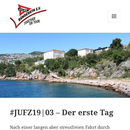
MENÜ
UND
CVJM Ründeroth
WIDGETS
#JUFZ19|03 – Der erste Tag
Nach einer langen aber stressfreien Fahrt durch