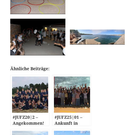
Ähnliche Beiträge:
#JUFZ20|2 –
#JUFZ25|01 –
Angekommen!
Ankunft in
Norwegen