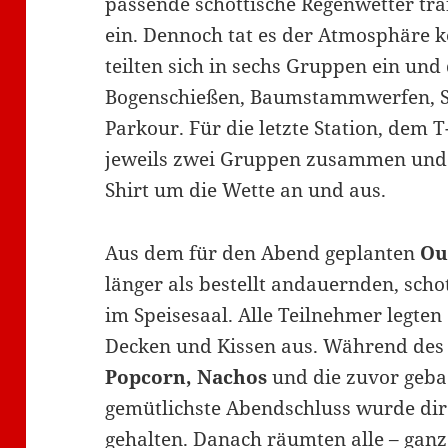
passende schottische Regenwetter tra
ein. Dennoch tat es der Atmosphäre 
teilten sich in sechs Gruppen ein und
Bogenschießen, Baumstammwerfen, S
Parkour. Für die letzte Station, dem T
jeweils zwei Gruppen zusammen und z
Shirt um die Wette an und aus.
Aus dem für den Abend geplanten
Ou
länger als bestellt andauernden, scho
im Speisesaal. Alle Teilnehmer legte
Decken und Kissen aus. Während de
Popcorn, Nachos
und die zuvor geb
gemütlichste Abendschluss wurde dir
gehalten. Danach räumten alle – gan