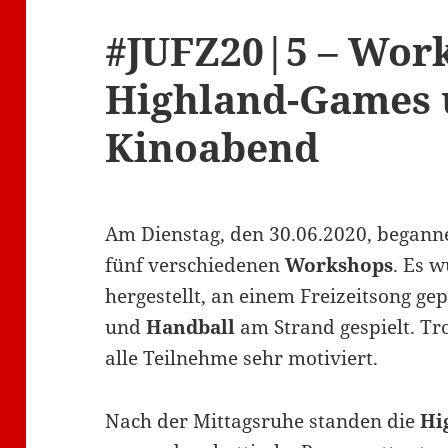
#JUFZ20|5 – Wor
Highland-Games
Kinoabend
Am Dienstag, den 30.06.2020, begann
fünf verschiedenen
Workshops
. Es 
hergestellt, an einem Freizeitsong ge
und
Handball
am Strand gespielt. Tr
alle Teilnehme sehr motiviert.
Nach der Mittagsruhe standen die
Hi