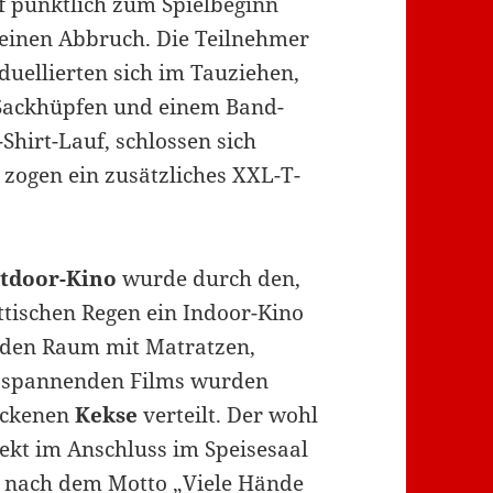
f pünktlich zum Spielbeginn
keinen Abbruch. Die Teilnehmer
 duellierten sich im Tauziehen,
ackhüpfen und einem Band-
-Shirt-Lauf, schlossen sich
ogen ein zusätzliches XXL-T-
tdoor-Kino
wurde durch den,
ttischen Regen ein Indoor-Kino
n den Raum mit Matratzen,
s spannenden Films wurden
ackenen
Kekse
verteilt. Der wohl
ekt im Anschluss im Speisesaal
z nach dem Motto „Viele Hände