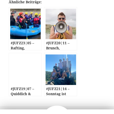
Ähnliche Beiträge:
#JUFZ23|05 –
#JUFZ20|11 –
Rafting,
Brunch,
Workshops und
Spotlight &
jede Menge
Olympic Games
Bankos!
of Denmark
#JUFZ19|07 –
#JUFZ21|14 –
Quiddich &
Sonntag ist
Spotlight
Brunch-Time in
Genestelle
Veröffentlicht
Autor
25. Januar 2016