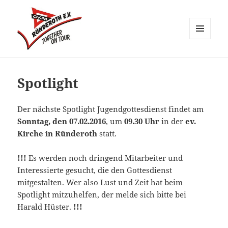
MENÜ
UND
CVJM Ründeroth
WIDGETS
Spotlight
Der nächste Spotlight Jugendgottesdienst findet am
Sonntag, den 07.02.2016
, um
09.30 Uhr
in der
ev.
Kirche in Ründeroth
statt.
!!!
Es werden noch dringend Mitarbeiter und
Interessierte gesucht, die den Gottesdienst
mitgestalten. Wer also Lust und Zeit hat beim
Spotlight mitzuhelfen, der melde sich bitte bei
Harald Hüster.
!!!