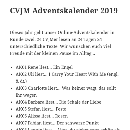
CVJM Adventskalender 2019
Dieses Jahr geht unser Online-Adventskalender in
Runde zwei. 24 CVJMer lesen an 24 Tagen 24
unterschiedliche Texte. Wir wünschen euch viel
Freude mit der kleinen Pause im Alltag…
AK01 Rene liest… Ein Engel
AK02 Uli liest… I Carry Your Heart With Me (engl.
& dt.)
AK03 Charlotte liest… Was keiner wagt, das sollt
ihr wagen
AK04 Barbara liest… Die Schale der Liebe
AK05 Stefan liest… Feste
AK06 Alissa liest… Rosen
AK07 Fabian liest… Der schwarze Punkt
AK08 Leonie liest… Alter, du siehst ganz schön alt