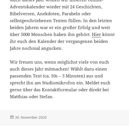
Adventskalender wieder mit 24 Geschichten,
Bibelversen, Anekdoten, Parabeln oder
selbstgeschriebenen Texten füllen. In den letzten
beiden Jahren war er ein großer Erfolg und weit
über 5000 Menschen haben ihn gehört.
Hier
könnt
ihr euch den Kalender der vergangenen beiden
Jahre nochmal angucken.
Wir freuen uns, wenn möglichst viele von euch
auch dieses Jahr mitmachen! Wählt dazu einen
passenden Text (ca. 10s – 3 Minuten) aus und
sprecht ihn am Studiomikrofon ein. Meldet euch
gerne über das Kontaktformular oder direkt bei
Matthias oder Stefan.
Veröffentlicht
Autor
30. November 2020
am