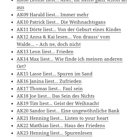
aus
AK09 Harald liest… Immer mehr
AK10 Patrick liest… Die Weihnachtsgans
AK11 Dörte liest… Von der Geburt eines Kindes
AK12 Anna & Kai lesen… Von drauss‘ vom
Walde… – Ach ne, doch nicht
AK13 Leon liest… Frieden
AK14 Max liest… Wie finde ich meinen anderen
Ort?
AK15 Lasse liest… Spuren im Sand
AK16 Janina liest… Zufrieden
AK17 Thomas liest… Faul sein
AK18 Joe liest… Das Sein des Nichts
AK19 Tim liest… Geist der Weihnacht
AK20 Sandor liest… Eine ungewöhnliche Bank
AK21 Henning liest… Listen to your heart
AK22 Matthias liest… Haus des Friedens
AK23 Henning liest… Spurenlesen