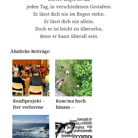
jeden Tag, in verschiedenen Gestalten.
Er lässt dich nie im Regen stehn.
Er lässt dich nie allein.
Doch er ist leicht zu übersehn,
denn er kann überall sein.
Ähnliche Beiträge:
Konfiprojekt –
Kom’ma hoch
Der verlorene
hinaus –
Sohn
Teilnehmer
gehen auf dem
Haldyturm über
ihre Grenzen