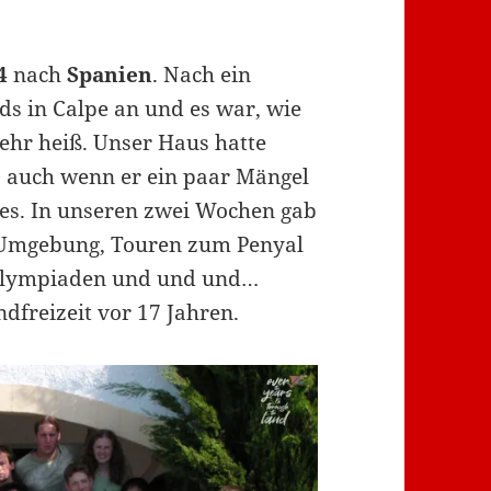
4
nach
Spanien
. Nach ein
s in Calpe an und es war, wie
sehr heiß. Unser Haus hatte
, auch wenn er ein paar Mängel
uses. In unseren zwei Wochen gab
e Umgebung, Touren zum Penyal
, Olympiaden und und und…
dfreizeit vor 17 Jahren.