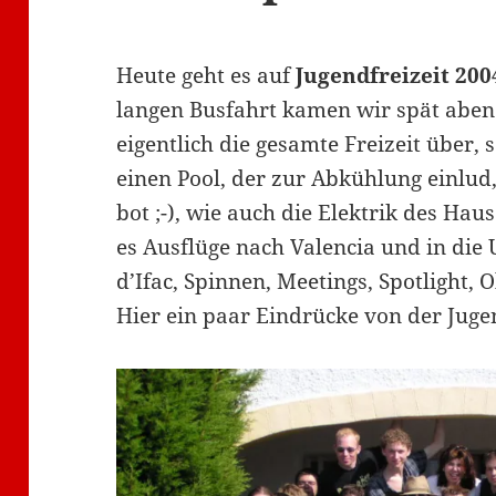
Heute geht es auf
Jugendfreizeit 200
langen Busfahrt kamen wir spät abend
eigentlich die gesamte Freizeit über, 
einen Pool, der zur Abkühlung einlud
bot ;-), wie auch die Elektrik des Ha
es Ausflüge nach Valencia und in di
d’Ifac, Spinnen, Meetings, Spotlight
Hier ein paar Eindrücke von der Jugen