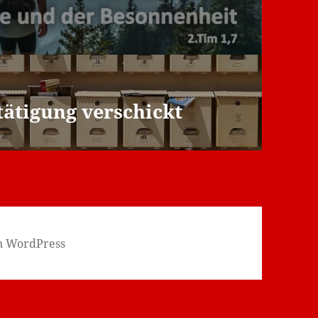
ätigung verschickt
on WordPress