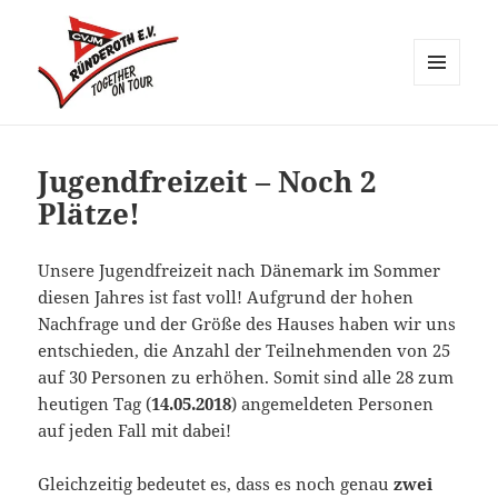
MENÜ
UND
CVJM Ründeroth
WIDGETS
Jugendfreizeit – Noch 2
Plätze!
Unsere Jugendfreizeit nach Dänemark im Sommer
diesen Jahres ist fast voll! Aufgrund der hohen
Nachfrage und der Größe des Hauses haben wir uns
entschieden, die Anzahl der Teilnehmenden von 25
auf 30 Personen zu erhöhen. Somit sind alle 28 zum
heutigen Tag (
14.05.2018
) angemeldeten Personen
auf jeden Fall mit dabei!
Gleichzeitig bedeutet es, dass es noch genau
zwei