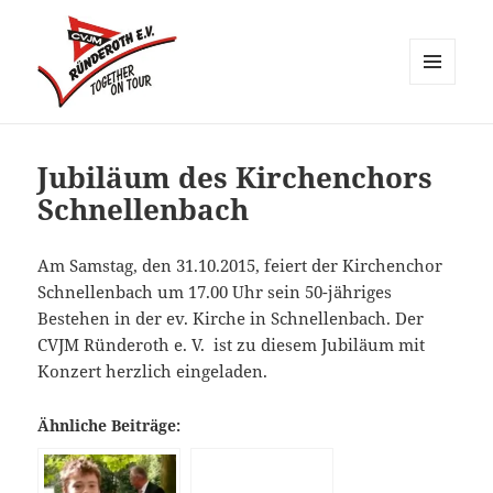
MENÜ
UND
CVJM Ründeroth
WIDGETS
Jubiläum des Kirchenchors
Schnellenbach
Am Samstag, den 31.10.2015, feiert der Kirchenchor
Schnellenbach um 17.00 Uhr sein 50-jähriges
Bestehen in der ev. Kirche in Schnellenbach. Der
CVJM Ründeroth e. V. ist zu diesem Jubiläum mit
Konzert herzlich eingeladen.
Ähnliche Beiträge: