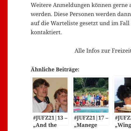
Weitere Anmeldungen können gerne a
werden. Diese Personen werden dann 
auf die Warteliste gesetzt und im Fal
kontaktiert.
Alle Infos zur Freizei
Ähnliche Beiträge:
#JUFZ21|13 –
#JUFZ21|17 –
#JUFZ
„And the
„Manege
„Wing