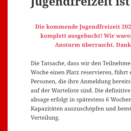
Jugendfreizeit is
Die kommende Jugendfreizeit 2021
komplett ausgebucht! Wir war
Ansturm überrascht. Danke
Die Tatsache, dass wir den Teilnehme
Woche einen Platz reservieren, führt 
Personen, die ihre Anmeldung bereit
auf der Warteliste sind. Die definitive 
absage erfolgt in spätestens 6 Wochen
Kapazitäten auszuschöpfen und bemü
Verteilung.