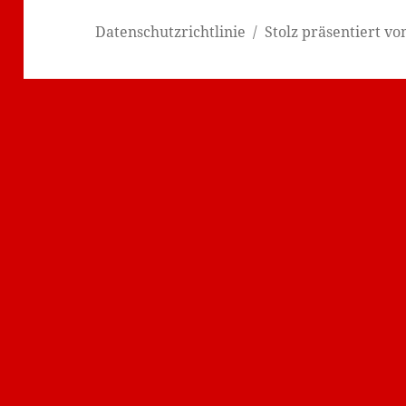
Datenschutzrichtlinie
Stolz präsentiert v