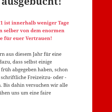
t ausgebucht!
 ist innerhalb weniger Tage
en selber von dem enormen
 für euer Vertrauen!
rn aus diesem Jahr für eine
dazu, dass selbst einige
s früh abgegeben haben, schon
schriftliche Freizeitzu- oder -
. Bis dahin versuchen wir alle
hen uns um eine faire