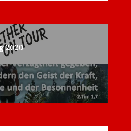
g 2020