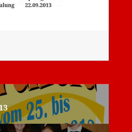
ulung
22.09.2013
13