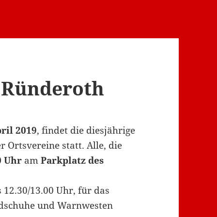
n Ründeroth
ril 2019
, findet die diesjährige
Ortsvereine statt. Alle, die
0 Uhr
am
Parkplatz des
s 12.30/13.00 Uhr, für das
handschuhe und Warnwesten