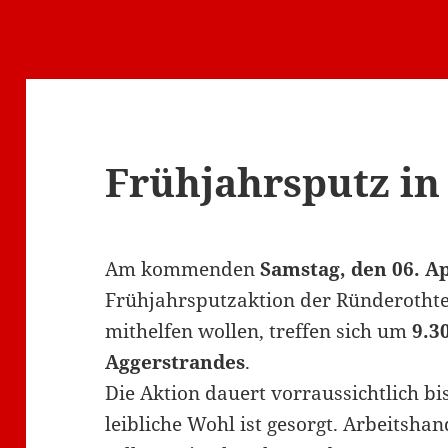
Frühjahrsputz i
Am kommenden
Samstag, den 06. Ap
Frühjahrsputzaktion der Ründerothter 
mithelfen wollen, treffen sich um
9.3
Aggerstrandes
.
Die Aktion dauert vorraussichtlich bi
leibliche Wohl ist gesorgt. Arbeits