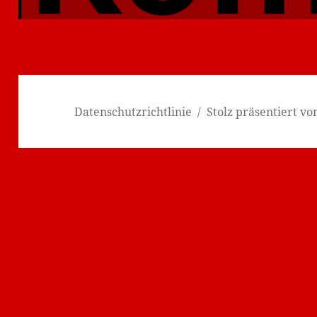
Beitrag:
Datenschutzrichtlinie
Stolz präsentiert v