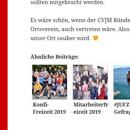
sollten mitgebracht werden.
Es wäre schön, wenn der CVJM Ründer
Ortsverein, auch vertreten wäre. Also,
unser Ort sauber wird.
Ähnliche Beiträge:
Konfi-
Mitarbeiterfr
#JUFZ
Freizeit 2019
eizeit 2019
Gefra
Gejag
Wass