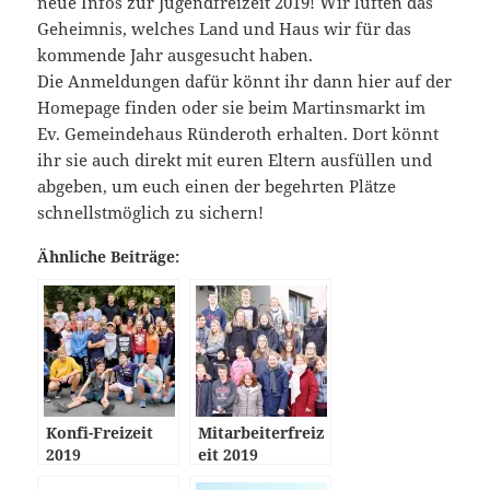
neue Infos zur Jugendfreizeit 2019! Wir lüften das
Geheimnis, welches Land und Haus wir für das
kommende Jahr ausgesucht haben.
Die Anmeldungen dafür könnt ihr dann hier auf der
Homepage finden oder sie beim Martinsmarkt im
Ev. Gemeindehaus Ründeroth erhalten. Dort könnt
ihr sie auch direkt mit euren Eltern ausfüllen und
abgeben, um euch einen der begehrten Plätze
schnellstmöglich zu sichern!
Ähnliche Beiträge:
Konfi-Freizeit
Mitarbeiterfreiz
2019
eit 2019