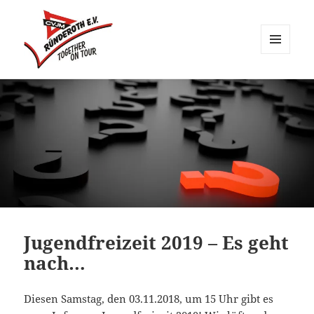
MENÜ
UND
CVJM Ründeroth
WIDGETS
Jugendfreizeit 2019 – Es geht
nach…
Diesen Samstag, den 03.11.2018, um 15 Uhr gibt es