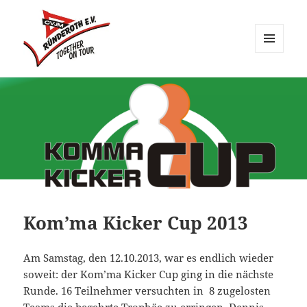
MENÜ
UND
CVJM Ründeroth
WIDGETS
Kom’ma Kicker Cup 2013
Am Samstag, den 12.10.2013, war es endlich wieder
soweit: der Kom’ma Kicker Cup ging in die nächste
Runde. 16 Teilnehmer versuchten in 8 zugelosten
Teams die begehrte Trophäe zu erringen. Dennis