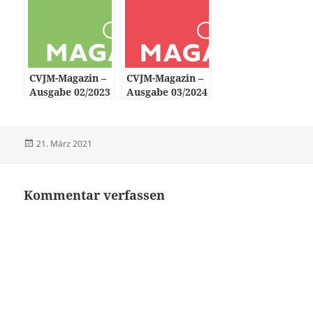
CVJM-Magazin –
CVJM-Magazin –
Ausgabe 02/2023
Ausgabe 03/2024
Veröffentlicht
Autor
21. März 2021
am
Kommentar verfassen