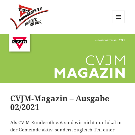
MENÜ
UND
CVJM Ründeroth
WIDGETS
CVJM-Magazin – Ausgabe
02/2021
Als CVJM Ründeroth e.V. sind wir nicht nur lokal in
der Gemeinde aktiv, sondern zugleich Teil einer