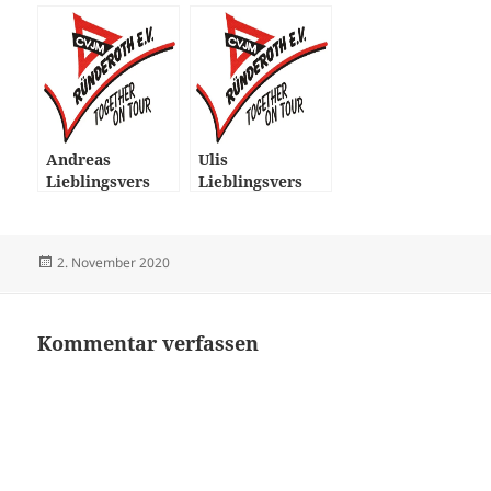
Andreas
Ulis
Lieblingsvers
Lieblingsvers
Veröffentlicht
Autor
2. November 2020
am
Kommentar verfassen