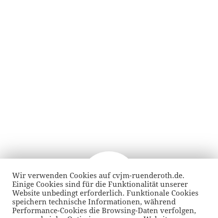
Wir verwenden Cookies auf cvjm-ruenderoth.de.
Beitragsnavigation
Einige Cookies sind für die Funktionalität unserer
VORHERIGER
Website unbedingt erforderlich. Funktionale Cookies
Church Night
Vorheriger
speichern technische Informationen, während
Performance-Cookies die Browsing-Daten verfolgen,
Beitrag: