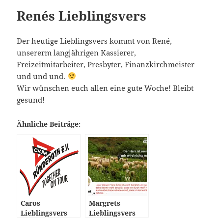
Renés Lieblingsvers
Der heutige Lieblingsvers kommt von René,
unsererm langjährigen Kassierer,
Freizeitmitarbeiter, Presbyter, Finanzkirchmeister
und und und.
Wir wünschen euch allen eine gute Woche! Bleibt
gesund!
Ähnliche Beiträge:
Caros
Margrets
Lieblingsvers
Lieblingsvers