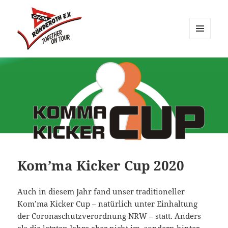
MENÜ
UND
CVJM Ründeroth
WIDGETS
Kom’ma Kicker Cup 2020
Auch in diesem Jahr fand unser traditioneller
Kom’ma Kicker Cup – natürlich unter Einhaltung
der Coronaschutzverordnung NRW – statt. Anders
als die letzten Jahre aber nicht im, sondern hinter