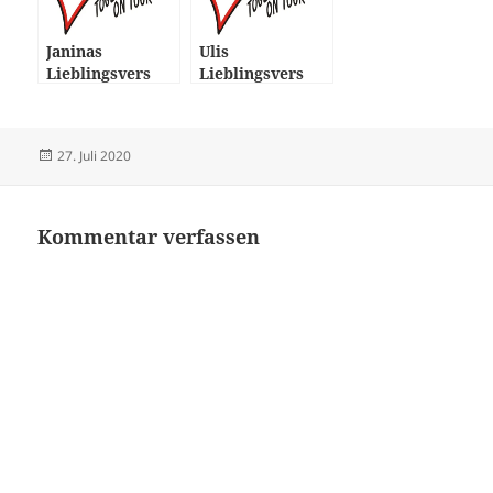
Janinas
Ulis
Lieblingsvers
Lieblingsvers
Veröffentlicht
Autor
27. Juli 2020
am
Kommentar verfassen