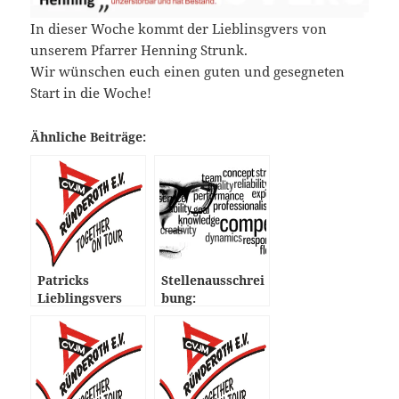
In dieser Woche kommt der Lieblinsgvers von
unserem Pfarrer Henning Strunk.
Wir wünschen euch einen guten und gesegneten
Start in die Woche!
Ähnliche Beiträge:
Patricks
Stellenausschrei
Lieblingsvers
bung:
JugendreferentI
n (m/w/d)