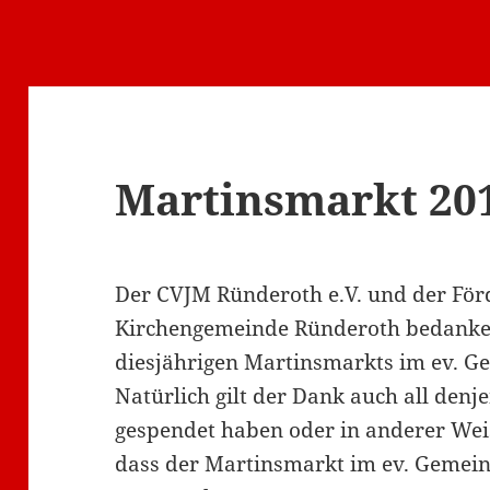
Martinsmarkt 20
Der CVJM Ründeroth e.V. und der Förd
Kirchengemeinde Ründeroth bedanken 
diesjährigen Martinsmarkts im ev. 
Natürlich gilt der Dank auch all denj
gespendet haben oder in anderer Wei
dass der Martinsmarkt im ev. Gemei