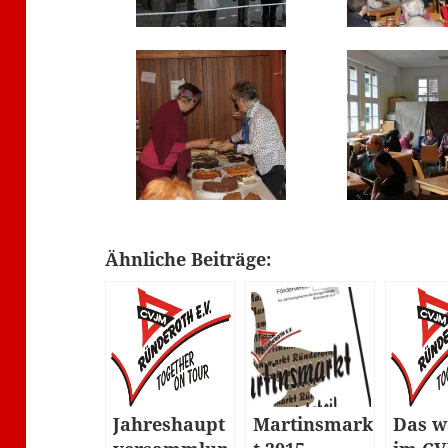
Ähnliche Beiträge:
Jahreshaupt
Martinsmark
Das w