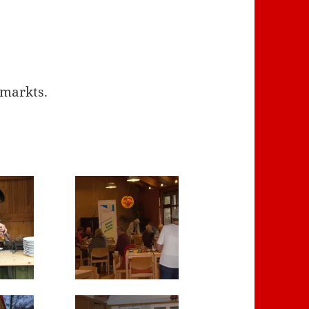
smarkts.