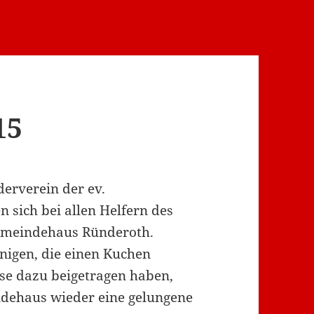
15
erverein der ev.
sich bei allen Helfern des
Gemeindehaus Ründeroth.
enigen, die einen Kuchen
se dazu beigetragen haben,
ndehaus wieder eine gelungene