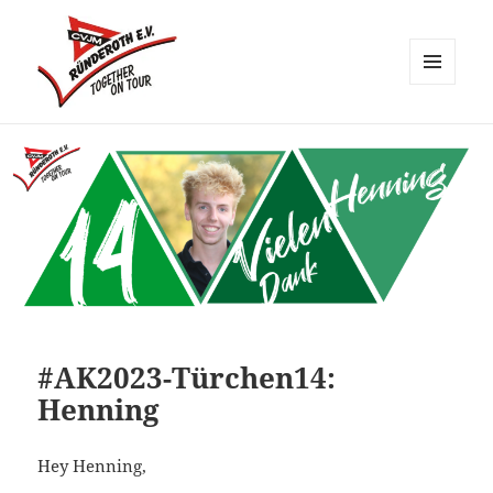
MENÜ
UND
CVJM Ründeroth
WIDGETS
#AK2023-Türchen14:
Henning
Hey Henning,