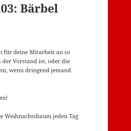
03: Bärbel
 für deine Mitarbeit an so
s der Vorstand ist, oder die
ann, wenn dringend jemand
en!
ige Weihnachtsbaum jeden Tag