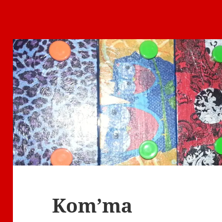
Kom’ma