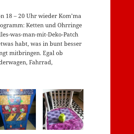
on 18 – 20 Uhr wieder Kom’ma
rogramm: Ketten und Ohrringe
lles-was-man-mit-Deko-Patch
etwas habt, was in bunt besser
ngt mitbringen. Egal ob
nderwagen, Fahrrad,