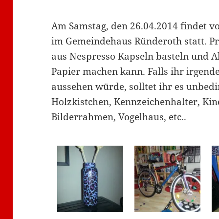
Am Samstag, den 26.04.2014 findet v
im Gemeindehaus Ründeroth statt. P
aus Nespresso Kapseln basteln und A
Papier machen kann. Falls ihr irgend
aussehen würde, solltet ihr es unbedi
Holzkistchen, Kennzeichenhalter, Ki
Bilderrahmen, Vogelhaus, etc..