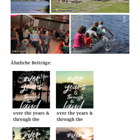
Ähnliche Beiträge:
over the years &
over the years &
through the
through the
land: episode 03
land: episode 10